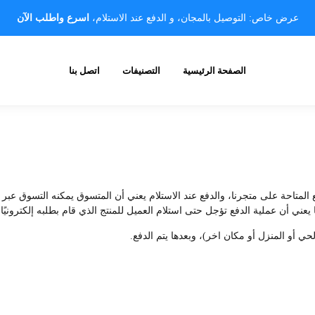
عرض خاص: التوصيل بالمجان، و الدفع عند الاستلام،
اسرع واطلب الآن
الصفحة الرئيسية
التصنيفات
اتصل بنا
لمتاحة على متجرنا، والدفع عند الاستلام يعني أن المتسوق يمكنه التسوق عبر م
يعني أن عملية الدفع تؤجل حتى استلام العميل للمنتج الذي قام بطلبه إلكترونيًا.
حي أو المنزل أو مكان اخر)، وبعدها يتم الدفع.