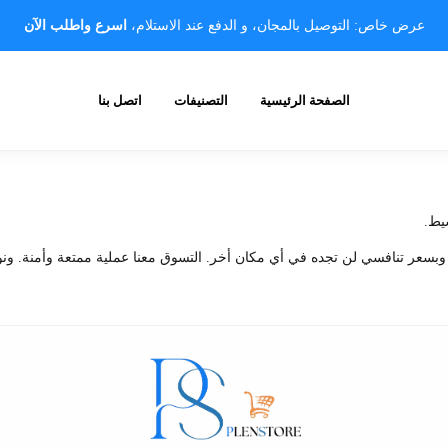
عرض خاص: التوصيل بالمجان، و الدفع عند الاستلام،
اسرع واطلب الآن
الصفحة الرئيسية
التصنيفات
اتصل بنا
يط.
 وبسعر تنافسي لن تجده في أي مكان أخر. التسوق معنا عملية ممتعة وأمنة. ونو